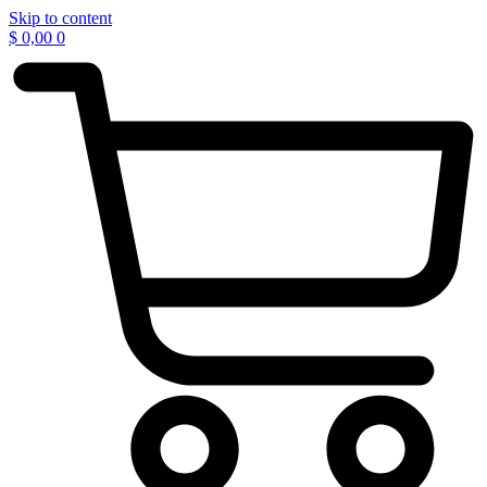
Skip to content
$
0,00
0