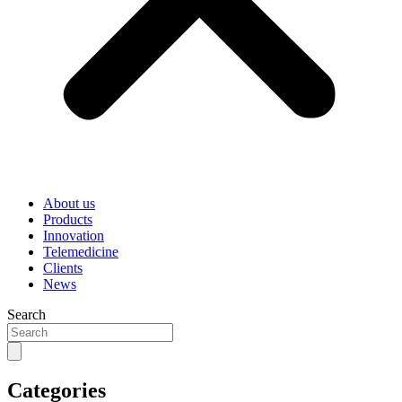
About us
Products
Innovation
Telemedicine
Clients
News
Search
Categories