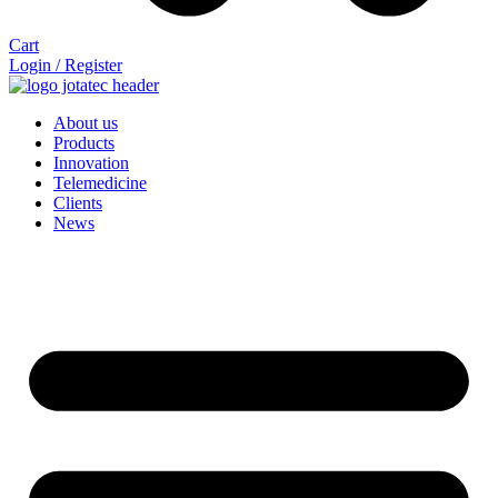
Cart
Login / Register
About us
Products
Innovation
Telemedicine
Clients
News