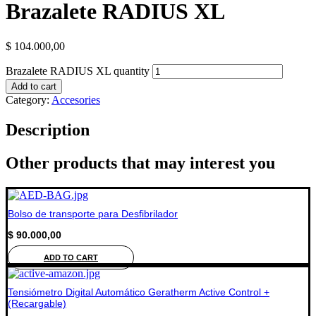
Brazalete RADIUS XL
$
104.000,00
Brazalete RADIUS XL quantity
Add to cart
Category:
Accesories
Description
Other products that may interest you
Bolso de transporte para Desfibrilador
$
90.000,00
ADD TO CART
Tensiómetro Digital Automático Geratherm Active Control +
(Recargable)